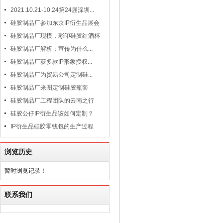
2021.10.21-10.24第24届深圳...
硅胶制品厂参加东京IP衍生品展会
硅胶制品厂现模，彩印硅胶红酒杯
硅胶制品厂解析：宣传为什么...
硅胶制品厂获多款IP形象授权...
硅胶制品厂为贸易公司定制硅...
硅胶制品厂来图定制硅胶瓶套
硅胶制品厂工程团队的云南之行
硅胶公仔IP衍生品该如何定制？
IP衍生品硅胶零钱包的生产过程
浏览历史
暂时浏览记录！
联系我们