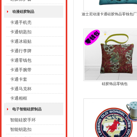
动漫硅胶制品
迪士尼动漫卡通硅胶饰品零钱包厂
卡通手机壳
卡通钥匙扣
卡通冰箱贴
卡通行李牌
卡通零钱包
卡通手腕带
卡通卡套
硅胶饰品零钱包
卡通马克杯
卡通相框
电子智能硅胶制品
智能硅胶手环
智能钥匙扣