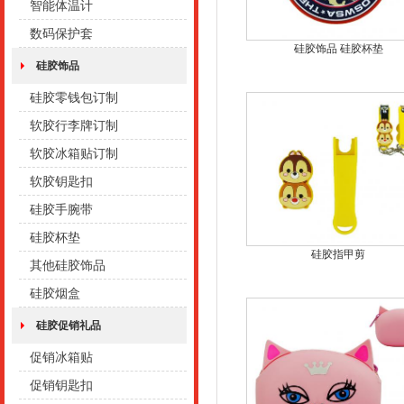
智能体温计
数码保护套
硅胶饰品 硅胶杯垫
硅胶饰品
硅胶零钱包订制
软胶行李牌订制
软胶冰箱贴订制
软胶钥匙扣
硅胶手腕带
硅胶杯垫
硅胶指甲剪
其他硅胶饰品
硅胶烟盒
硅胶促销礼品
促销冰箱贴
促销钥匙扣