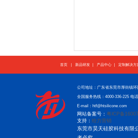
首页
|
新品研发
|
产品中心
|
定制解决方
公司地址：广东省东莞市厚街镇环
全国服务热线：4000-336-225 电话：
E-mail：htf@htsilicone.com
网站备案号：
粤ICP备16007
支持：
给力营销
东莞市昊天硅胶科技有限公
者必究