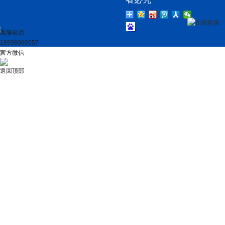
在线客服
客服电话
18998060557
官方微信
返回顶部