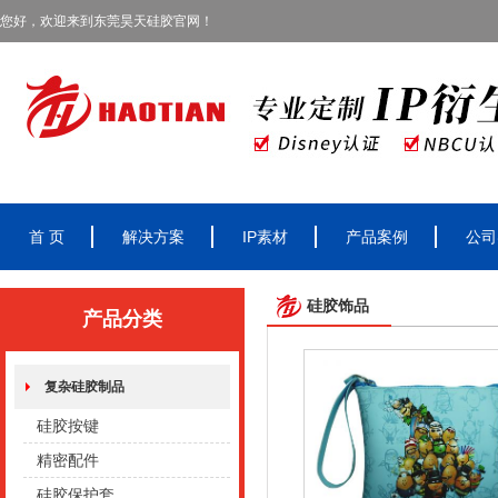
您好，欢迎来到东莞昊天硅胶官网！
首 页
解决方案
IP素材
产品案例
公司
硅胶饰品
产品分类
复杂硅胶制品
硅胶按键
精密配件
硅胶保护套