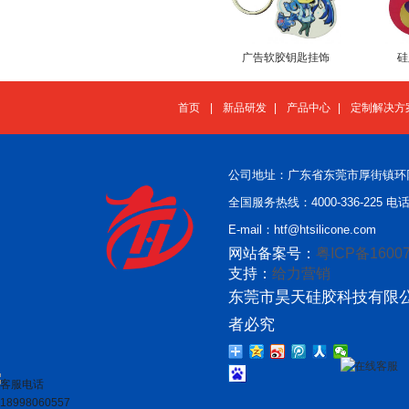
广告软胶钥匙挂饰
硅
首页
|
新品研发
|
产品中心
|
定制解决方
公司地址：广东省东莞市厚街镇环
全国服务热线：4000-336-225 电话：
E-mail：htf@htsilicone.com
网站备案号：
粤ICP备16007
支持：
给力营销
东莞市昊天硅胶科技有限公
者必究
在线客服
客服电话
18998060557