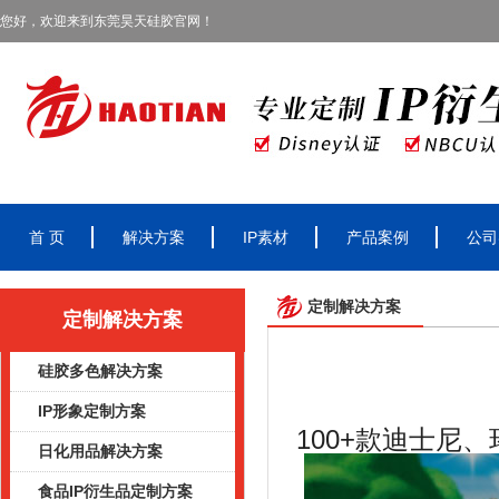
您好，欢迎来到东莞昊天硅胶官网！
首 页
解决方案
IP素材
产品案例
公司
定制解决方案
定制解决方案
硅胶多色解决方案
IP形象定制方案
100+
款迪士尼、
日化用品解决方案
食品IP衍生品定制方案