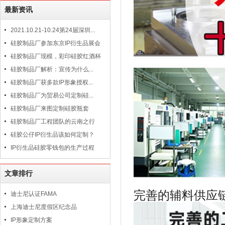
最新资讯
2021.10.21-10.24第24届深圳...
硅胶制品厂参加东京IP衍生品展会
硅胶制品厂现模，彩印硅胶红酒杯
硅胶制品厂解析：宣传为什么...
硅胶制品厂获多款IP形象授权...
硅胶制品厂为贸易公司定制硅...
硅胶制品厂来图定制硅胶瓶套
硅胶制品厂工程团队的云南之行
硅胶公仔IP衍生品该如何定制？
IP衍生品硅胶零钱包的生产过程
文章排行
完善的辅料供应
迪士尼认证FAMA
上海迪士尼度假区纪念品
IP形象定制方案