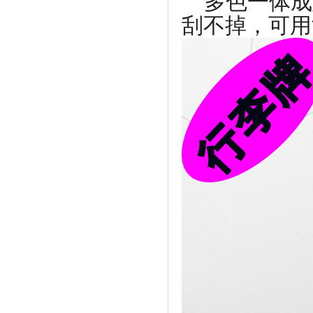
多色一体成
刮不掉，可用