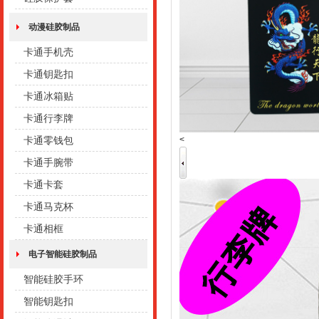
动漫硅胶制品
卡通手机壳
卡通钥匙扣
卡通冰箱贴
卡通行李牌
<
卡通零钱包
卡通手腕带
卡通卡套
卡通马克杯
卡通相框
电子智能硅胶制品
智能硅胶手环
智能钥匙扣