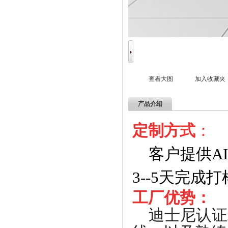
查看大图
加入收藏夹
产品介绍
定制方式
：
客户提供A
3--5天完成打
工厂优势
：
迪士尼认证