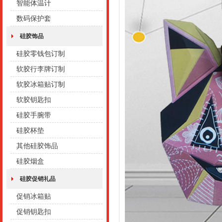
智能体温计
数码保护套
硅胶饰品
硅胶零钱包订制
软胶行李牌订制
软胶冰箱贴订制
软胶钥匙扣
硅胶手腕带
硅胶杯垫
其他硅胶饰品
硅胶烟盒
硅胶促销礼品
促销冰箱贴
促销钥匙扣