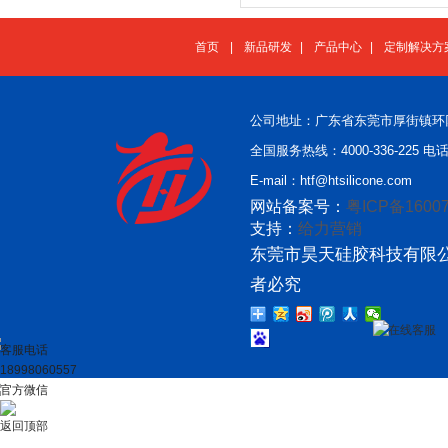
首页
|
新品研发
|
产品中心
|
定制解决方
公司地址：广东省东莞市厚街镇环
全国服务热线：4000-336-225 电话：
E-mail：htf@htsilicone.com
网站备案号：
粤ICP备16007
支持：
给力营销
东莞市昊天硅胶科技有限公
者必究
在线客服
客服电话
18998060557
官方微信
返回顶部