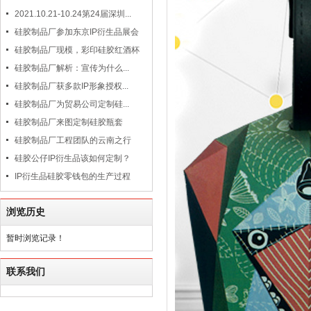
2021.10.21-10.24第24届深圳...
硅胶制品厂参加东京IP衍生品展会
硅胶制品厂现模，彩印硅胶红酒杯
硅胶制品厂解析：宣传为什么...
硅胶制品厂获多款IP形象授权...
硅胶制品厂为贸易公司定制硅...
硅胶制品厂来图定制硅胶瓶套
硅胶制品厂工程团队的云南之行
硅胶公仔IP衍生品该如何定制？
IP衍生品硅胶零钱包的生产过程
浏览历史
暂时浏览记录！
联系我们