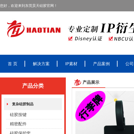
您好，欢迎来到东莞昊天硅胶官网！
首 页
解决方案
IP素材
产品案例
公司
产品展示
产品分类
复杂硅胶制品
硅胶按键
精密配件
硅胶保护套