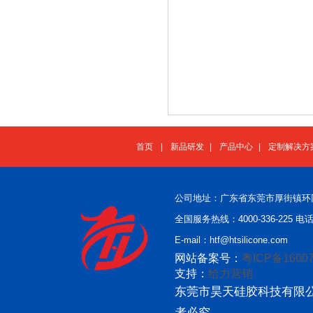
首页
|
新品研发
|
产品中心
|
定制解决方
公司地址：广东省东莞市厚街镇环
全国服务热线：4000-336-225 电话：
E-mail：htf@htsilicone.com
网站备案号：
粤ICP备16007
支持：
给力营销
东莞市昊天硅胶科技有限公
者必究