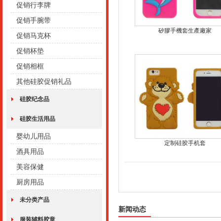
促销行李牌
促销手腕带
矽膠手機套生產廠家
促销马克杯
促销杯垫
促销相框
其他硅胶促销礼品
硅胶纪念品
硅胶生活用品
婴幼儿用品
定制硅胶手机套
酒具用品
美容保健
厨房用品
未分类产品
新闻动态
服装辅料胶章