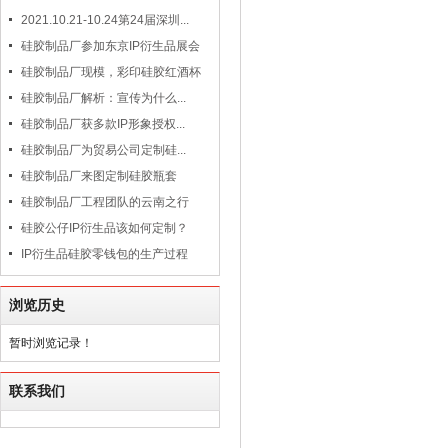
2021.10.21-10.24第24届深圳...
硅胶制品厂参加东京IP衍生品展会
硅胶制品厂现模，彩印硅胶红酒杯
硅胶制品厂解析：宣传为什么...
硅胶制品厂获多款IP形象授权...
硅胶制品厂为贸易公司定制硅...
硅胶制品厂来图定制硅胶瓶套
硅胶制品厂工程团队的云南之行
硅胶公仔IP衍生品该如何定制？
IP衍生品硅胶零钱包的生产过程
浏览历史
暂时浏览记录！
联系我们