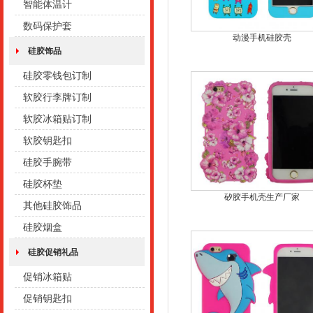
智能体温计
数码保护套
动漫手机硅胶壳
硅胶饰品
硅胶零钱包订制
软胶行李牌订制
软胶冰箱贴订制
软胶钥匙扣
硅胶手腕带
硅胶杯垫
矽胶手机壳生产厂家
其他硅胶饰品
硅胶烟盒
硅胶促销礼品
促销冰箱贴
促销钥匙扣