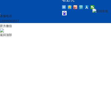
在线客服
客服电话
18998060557
官方微信
返回顶部