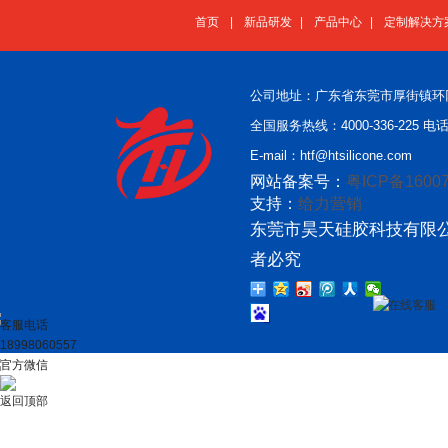
首页
|
新品研发
|
产品中心
|
定制解决方
公司地址：广东省东莞市厚街镇环
全国服务热线：4000-336-225 电话：
E-mail：htf@htsilicone.com
网站备案号：
粤ICP备16007
支持：
给力营销
东莞市昊天硅胶科技有限公
者必究
在线客服
客服电话
18998060557
官方微信
返回顶部