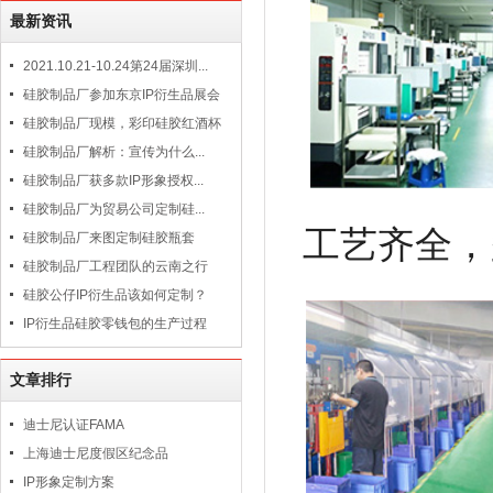
最新资讯
2021.10.21-10.24第24届深圳...
硅胶制品厂参加东京IP衍生品展会
硅胶制品厂现模，彩印硅胶红酒杯
硅胶制品厂解析：宣传为什么...
硅胶制品厂获多款IP形象授权...
硅胶制品厂为贸易公司定制硅...
工艺齐全，
硅胶制品厂来图定制硅胶瓶套
硅胶制品厂工程团队的云南之行
硅胶公仔IP衍生品该如何定制？
IP衍生品硅胶零钱包的生产过程
文章排行
迪士尼认证FAMA
上海迪士尼度假区纪念品
IP形象定制方案