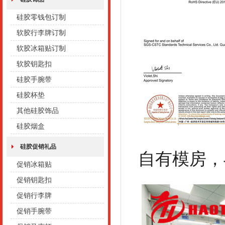
硅胶零钱包订制
软胶行李牌订制
软胶冰箱贴订制
软胶钥匙扣
硅胶手腕带
硅胶杯垫
其他硅胶饰品
硅胶烟盒
硅胶促销礼品
自有模房，
促销冰箱贴
促销钥匙扣
促销行李牌
促销手腕带