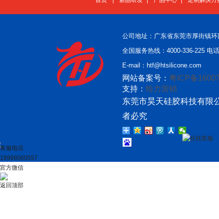
首页
|
新品研发
|
产品中心
|
定制解决方
公司地址：广东省东莞市厚街镇环
全国服务热线：4000-336-225 电话：
E-mail：htf@htsilicone.com
网站备案号：
粤ICP备16007
支持：
给力营销
东莞市昊天硅胶科技有限公
者必究
在线客服
客服电话
18998060557
官方微信
返回顶部