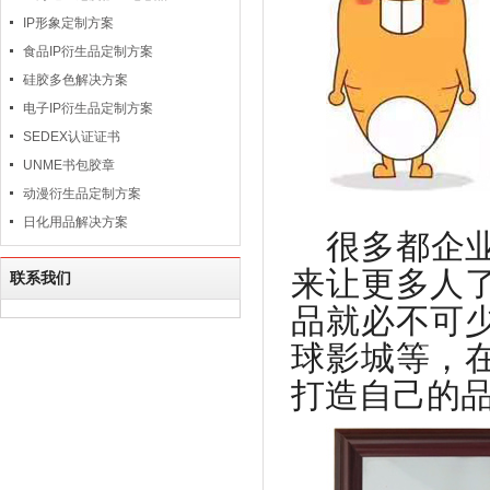
IP形象定制方案
食品IP衍生品定制方案
硅胶多色解决方案
电子IP衍生品定制方案
SEDEX认证证书
UNME书包胶章
动漫衍生品定制方案
日化用品解决方案
很多都企
来让更多人
联系我们
品就必不可
球影城等，
打造自己的