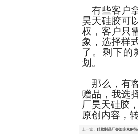
有些客户
昊天硅胶可
权，客户只
象，选择样
了。剩下的
划。
那么，有
赠品，我选
厂昊天硅胶
原创内容，转载请注
上一篇：
硅胶制品厂参加东京IP