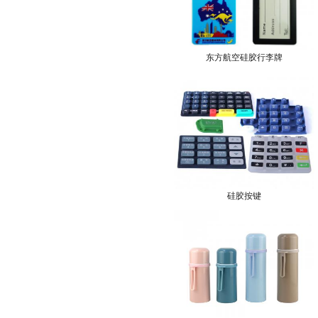
东方航空硅胶行李牌
硅胶按键