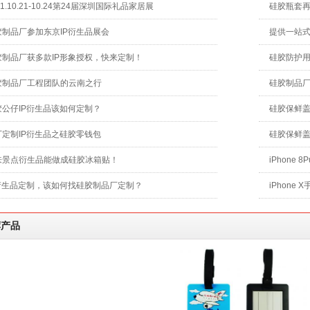
21.10.21-10.24第24届深圳国际礼品家居展
硅胶瓶套
胶制品厂参加东京IP衍生品展会
提供一站
胶制品厂获多款IP形象授权，快来定制！
硅胶防护
胶制品厂工程团队的云南之行
硅胶制品
胶公仔IP衍生品该如何定制？
硅胶保鲜
厂定制IP衍生品之硅胶零钱包
硅胶保鲜
来景点衍生品能做成硅胶冰箱贴！
iPhone
P衍生品定制，该如何找硅胶制品厂定制？
iPhone
荐产品