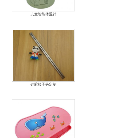
儿童智能体温计
硅胶筷子头定制