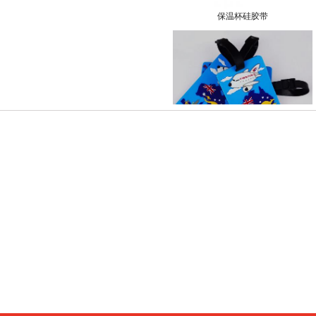
保温杯硅胶带
行李牌挂件
易拉得钥匙扣