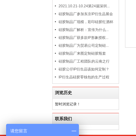
2021.10.21-10.24第24届深圳...
硅胶制品厂参加东京IP衍生品展会
硅胶制品厂现模，彩印硅胶红酒杯
硅胶制品厂解析：宣传为什么...
硅胶制品厂获多款IP形象授权...
硅胶制品厂为贸易公司定制硅...
硅胶制品厂来图定制硅胶瓶套
硅胶制品厂工程团队的云南之行
硅胶公仔IP衍生品该如何定制？
IP衍生品硅胶零钱包的生产过程
浏览历史
暂时浏览记录！
联系我们
请您留言