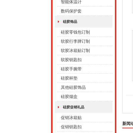
智能体温计
数码保护套
硅胶饰品
硅胶零钱包订制
软胶行李牌订制
软胶冰箱贴订制
软胶钥匙扣
硅胶手腕带
硅胶杯垫
其他硅胶饰品
硅胶烟盒
硅胶促销礼品
促销冰箱贴
新闻
促销钥匙扣