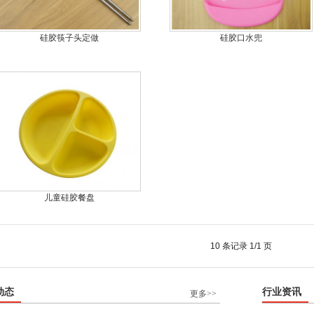
硅胶筷子头定做
硅胶口水兜
儿童硅胶餐盘
10 条记录 1/1 页
动态
行业资讯
更多>>