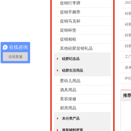
促销行李牌
20
促销手腕带
硅
促销马克杯
硅
促销杯垫
硅
促销相框
硅
在线咨询
其他硅胶促销礼品
在线客服
工
硅胶纪念品
原
硅胶生活用品
I
婴幼儿用品
酒具用品
推
美容保健
厨房用品
未分类产品
服装辅料胶章