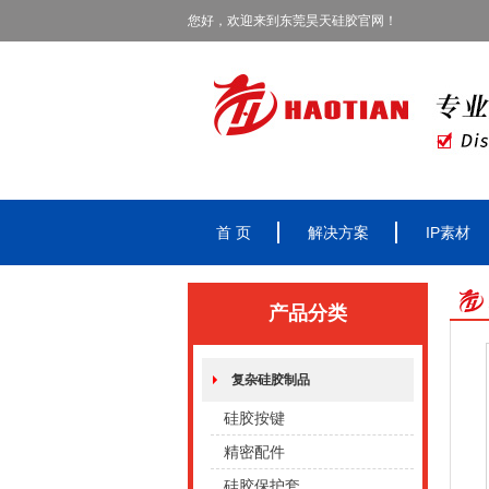
您好，欢迎来到东莞昊天硅胶官网！
首 页
解决方案
IP素材
产品分类
复杂硅胶制品
硅胶按键
精密配件
硅胶保护套