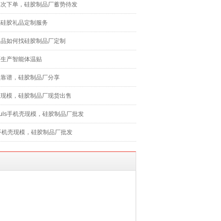
再次下单，硅胶制品厂蓄势待发
式硅胶礼品定制服务
用品如何找硅胶制品厂定制
厂生产智能体温贴
盖靠谱，硅胶制品厂分享
盖现模，硅胶制品厂现货出售
 8Puls手机壳现模，硅胶制品厂批发
 X手机壳现模，硅胶制品厂批发