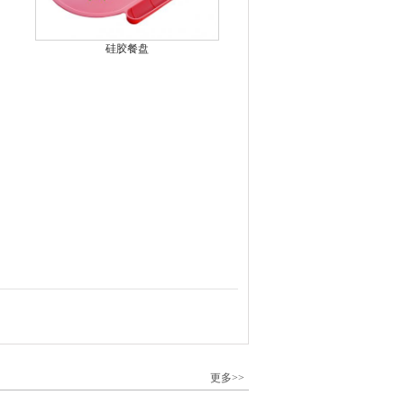
硅胶餐盘
更多>>