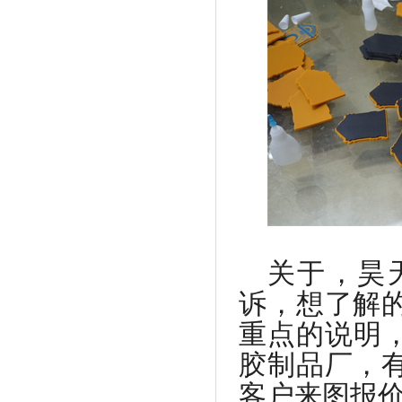
关于，昊
诉，想了解
重点的说明，
胶制品厂，
客户来图报