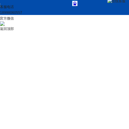
在线客服
客服电话
18998060557
官方微信
返回顶部