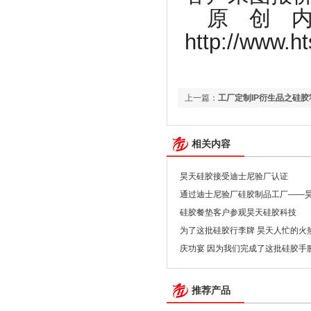
原创
http://www.ht
上一篇：
工厂定制IP衍生品之硅胶
相关内容
昊天硅胶接受迪士尼验厂认证
通过迪士尼验厂硅胶制品工厂——
硅胶餐垫客户参观昊天硅胶科技
为了这批硅胶行李牌 昊天人忙的火
庆功宴 因为我们完成了这批硅胶手
推荐产品