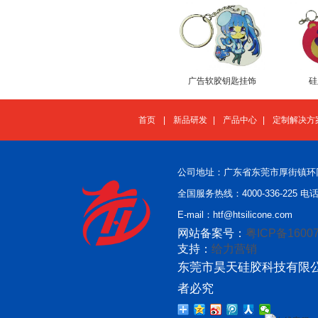
广告软胶钥匙挂饰
硅
首页
|
新品研发
|
产品中心
|
定制解决方
公司地址：广东省东莞市厚街镇环
全国服务热线：4000-336-225 电话：
E-mail：htf@htsilicone.com
网站备案号：
粤ICP备16007
支持：
给力营销
东莞市昊天硅胶科技有限公
者必究