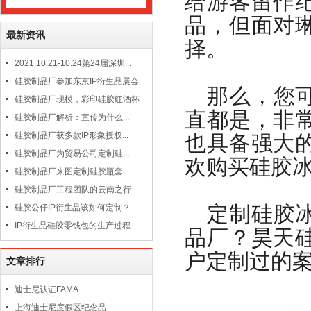
给游客留作
品，但面对
最新资讯
择。
2021.10.21-10.24第24届深圳...
硅胶制品厂参加东京IP衍生品展会
那么，您
硅胶制品厂现模，彩印硅胶红酒杯
直都是，非
硅胶制品厂解析：宣传为什么...
硅胶制品厂获多款IP形象授权...
也具备强大
硅胶制品厂为贸易公司定制硅...
欢购买硅胶
硅胶制品厂来图定制硅胶瓶套
硅胶制品厂工程团队的云南之行
定制硅胶
硅胶公仔IP衍生品该如何定制？
IP衍生品硅胶零钱包的生产过程
品厂？昊天
户定制过的
文章排行
迪士尼认证FAMA
上海迪士尼度假区纪念品