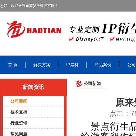
您好，欢迎来到东莞昊天硅胶官网！
首 页
解决方案
IP素材
产品案例
公司
公司新闻
新闻资讯
原来
公司新闻
点击：75
技术支持
行业资讯
景点衍生
常见问题