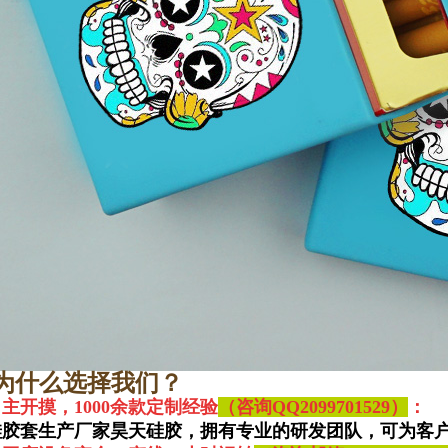
为什么选择我们？
主开摸，1000余款定制经验
（咨询QQ
2099701529）
：
硅胶套生产厂家昊天硅胶，拥有专业的研发团队，可为客户