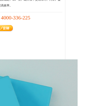
提高效率。
4000-336-225
：