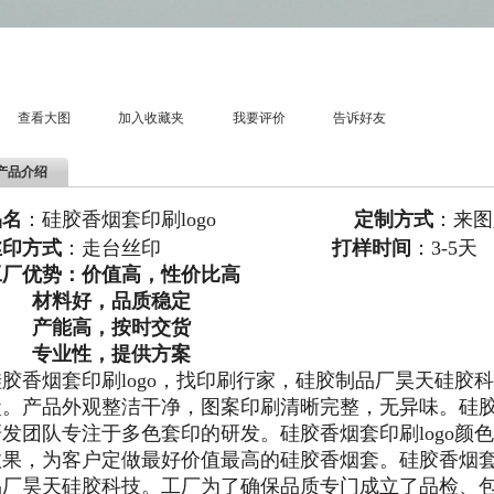
查看大图
加入收藏夹
我要评价
告诉好友
产品介绍
品名
：硅胶香烟套印刷logo
定制方式
：
来图
丝印方式
：走台丝印
打样时间
：3-5天
工厂优势：价值高，性价比高
材料好，品质稳定
产能高，按时交货
专业性，提供方案
硅胶香烟套印刷logo，找印刷行家，硅胶制品厂昊天硅胶
盒。产品外观整洁干净，图案印刷清晰完整，无异味。硅
研发团队专注于多色套印的研发。硅胶香烟套印刷logo颜
效果，为客户定做最好价值最高的硅胶香烟套。
硅胶香烟套
品厂昊天硅胶科技。工厂为了确保品质专门成立了品检、