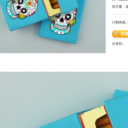
供方案，
订购热线
分享到：