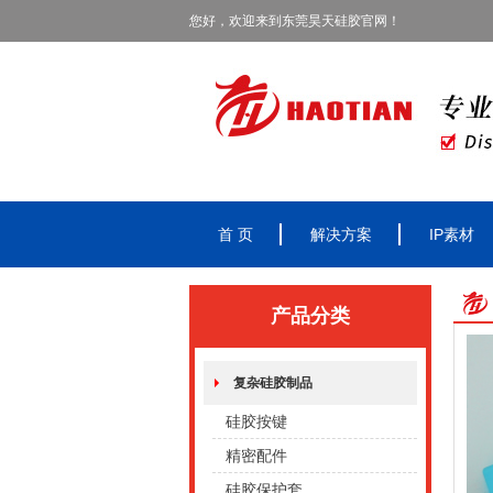
您好，欢迎来到东莞昊天硅胶官网！
首 页
解决方案
IP素材
产品分类
复杂硅胶制品
硅胶按键
精密配件
硅胶保护套