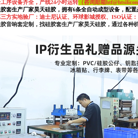
全工序设备齐全，产线24小时运转
（咨询邮箱htf@htsilicone
硅胶套生产厂家昊天硅胶，拥有6条全自动成型设备，配置
第三方实地验厂：迪士尼认证、环球影城授权、ISO认证：
硅胶音响套定制，找硅胶套生产厂家昊天硅胶，通过各种