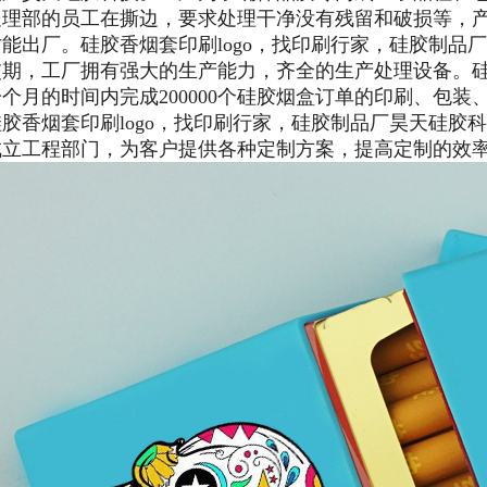
处理部的员工在撕边，要求处理干净没有残留和破损等，
才能出厂。
硅胶香烟套印刷logo，找印刷行家，硅胶制品
交期，工厂拥有强大的生产能力，齐全的生产处理设备。
一个月的时间内完成200000个硅胶烟盒订单的印刷、包装
硅胶香烟套印刷logo，找印刷行家，硅胶制品厂昊天硅胶
成立工程部门，为客户提供各种定制方案，提高定制的效