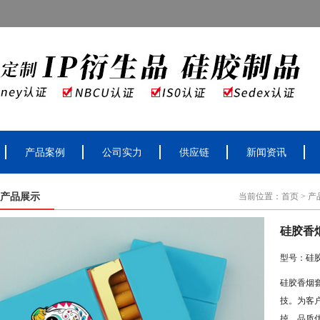
产品案例
公司实力
供应链
新闻资讯
产品展示
当前位置：
首页
>
产
硅胶香烟
型号：硅
硅胶香烟套
技。为客户
掉，品质