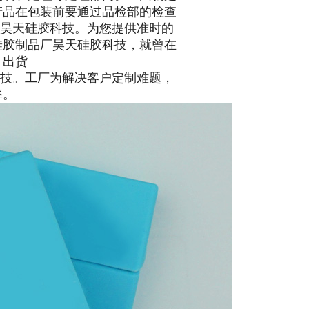
产品在包装前要通过品检部的检查
厂昊天硅胶科技。为您提供准时的
硅胶制品厂昊天硅胶科技，就曾在
、出货
科技。工厂为解决客户定制难题，
率。