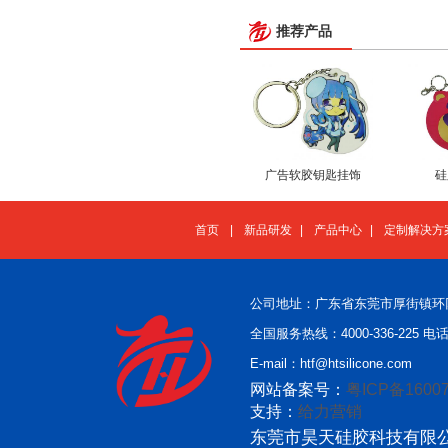
推荐产品
广告软胶钥匙挂饰
硅
首页
|
新品研发
|
产品中心
|
定制解决方
公司地址：广东省东莞市厚街镇环
全国服务热线：4000-336-225 电话：
E-mail：htf@htsilicone.com
网站备案号：
粤ICP备16007
支持：
给力营销
东莞市昊天硅胶科技有限公