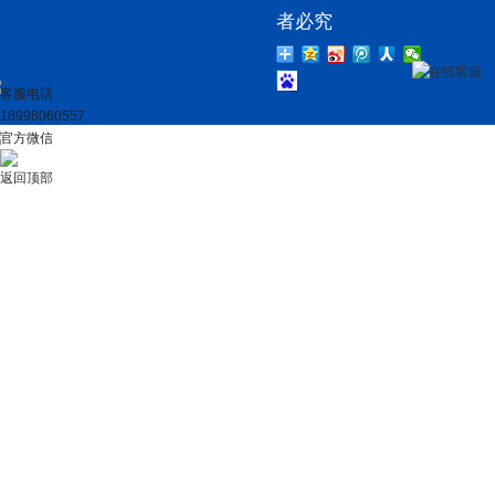
者必究
在线客服
客服电话
18998060557
官方微信
返回顶部