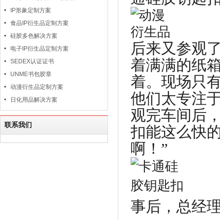
IP形象定制方案
食品IP衍生品定制方案
硅胶多色解决方案
后来又参观
电子IP衍生品定制方案
着满满的纸
SEDEX认证证书
UNME书包胶章
着。现场只
动漫衍生品定制方案
他们太专注
日化用品解决方案
观完车间后，
联系我们
扣能这么快
啊！”
事后，总经