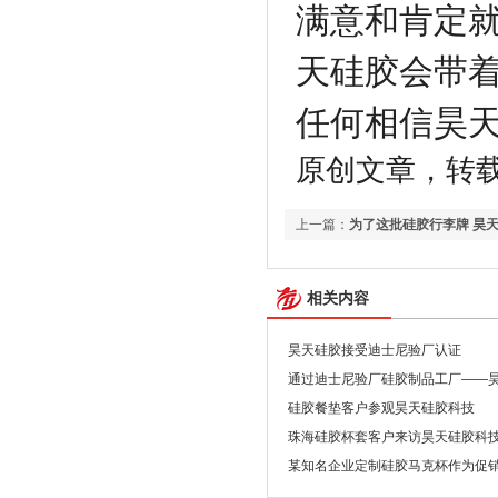
满意和肯定
天硅胶会带
任何相信昊
原创文章，转载请注明
上一篇：
为了这批硅胶行李牌 昊
相关内容
昊天硅胶接受迪士尼验厂认证
通过迪士尼验厂硅胶制品工厂——
硅胶餐垫客户参观昊天硅胶科技
珠海硅胶杯套客户来访昊天硅胶科
某知名企业定制硅胶马克杯作为促