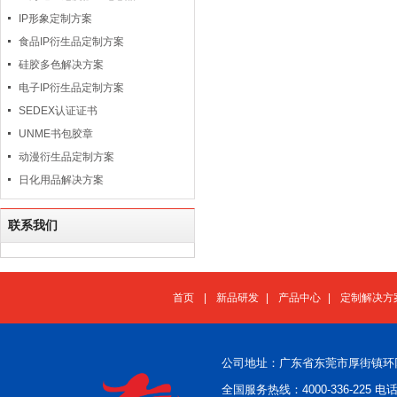
IP形象定制方案
食品IP衍生品定制方案
硅胶多色解决方案
电子IP衍生品定制方案
SEDEX认证证书
UNME书包胶章
动漫衍生品定制方案
日化用品解决方案
联系我们
首页
|
新品研发
|
产品中心
|
定制解决方
公司地址：广东省东莞市厚街镇环
全国服务热线：4000-336-225 电话：