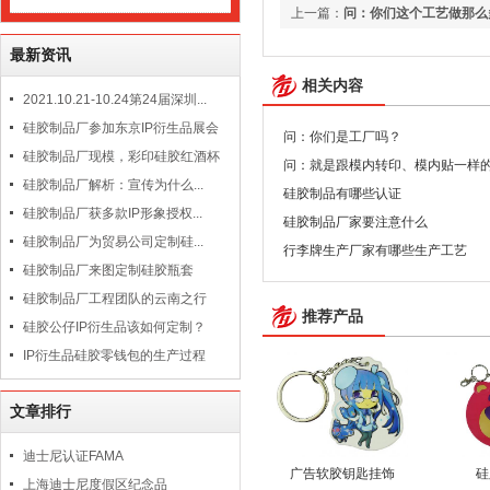
上一篇：
问：你们这个工艺做那么
最新资讯
相关内容
2021.10.21-10.24第24届深圳...
硅胶制品厂参加东京IP衍生品展会
问：你们是工厂吗？
硅胶制品厂现模，彩印硅胶红酒杯
问：就是跟模内转印、模内贴一样
硅胶制品厂解析：宣传为什么...
硅胶制品有哪些认证
硅胶制品厂获多款IP形象授权...
硅胶制品厂家要注意什么
硅胶制品厂为贸易公司定制硅...
行李牌生产厂家有哪些生产工艺
硅胶制品厂来图定制硅胶瓶套
硅胶制品厂工程团队的云南之行
推荐产品
硅胶公仔IP衍生品该如何定制？
IP衍生品硅胶零钱包的生产过程
文章排行
迪士尼认证FAMA
广告软胶钥匙挂饰
硅
上海迪士尼度假区纪念品